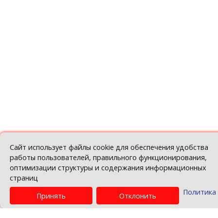
Заседание Рабочей группы по сотрудничеству 
Калужской областью состоялось в Минске
28.07.2026
Перейти к списку новостей
© Белорусская торгово-промышленная пала
Политика в отношении обработки персо
данных