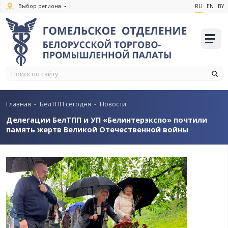
Выбор региона
Главная
-
БелТПП сегодня
-
Новости
Делегации БелТПП и УП «Белинтерэкспо» п
память жертв Великой Отечественной вой