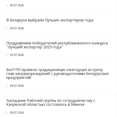
Previous
РЕКОМЕНДУЕМЫЕ НОВОСТИ
Приглашаем на Дни креативной экономики в С
Петербурге
05.08.2026
RailwayTech/InagriTech Indonesia 2026: белорус
предприятия расширяют международные кон