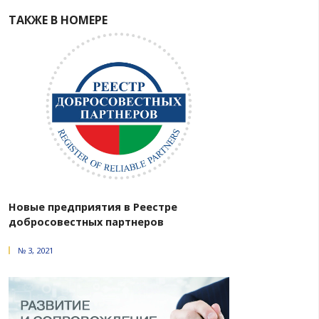
ТАКЖЕ В РУБРИКЕ
Налоговые ошибки при
структурировании белорусского
экспорта на российский рынок