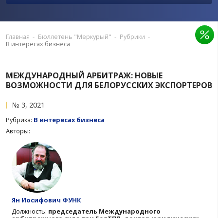
ПРЕДЛОЖИТЬ ПУБЛИКАЦИЮ
РЕКЛАМА В ИЗДАНИИ
Главная
-
Бюллетень "Меркурый"
-
Рубрики
-
В интересах бизнеса
МЕЖДУНАРОДНЫЙ АРБИТРАЖ: НОВЫЕ
ВОЗМОЖНОСТИ ДЛЯ БЕЛОРУССКИХ ЭКС
№ 3, 2021
Рубрика:
В интересах бизнеса
Авторы: