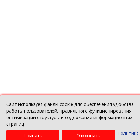
«Весна в Гомеле»: новый формат
крупнейшей выставки региона
№ 3, 2021
Вернуться назад
© Белорусская торгово-промышленная пала
Политика в отношении обработки персо
данных